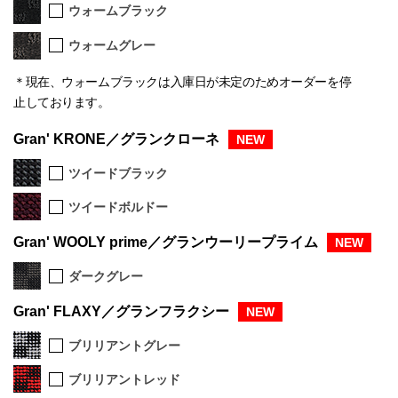
ウォームブラック
ウォームグレー
＊現在、ウォームブラックは入庫日が未定のためオーダーを停
止しております。
Gran' KRONE／グランクローネ
ツイードブラック
ツイードボルドー
Gran' WOOLY prime／グランウーリープライム
ダークグレー
Gran' FLAXY／グランフラクシー
ブリリアントグレー
ブリリアントレッド