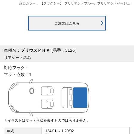
該当カラー：
【フラクシー】
ブリリアントブルー、ブリリアントベージュ
ご注文はこちら
車種名：
プリウスＰＨＶ
[品番：3126］
リアゲートのみ
対応フック：
マット点数：1
＊イラストはマット形状を表すものではありません。
年式
H24/01 ～ H29/02