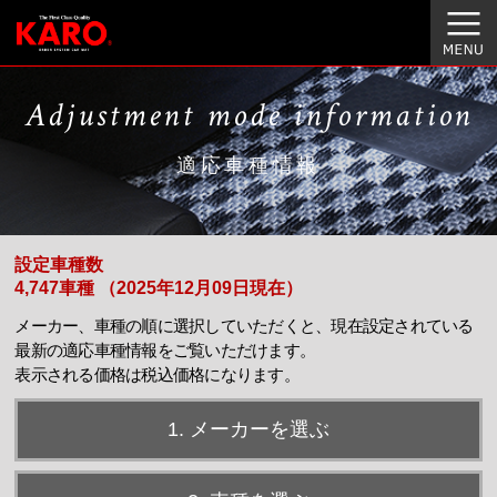
Adjustment mode information
適応車種情報
設定車種数
4,747車種 （2025年12月09日現在）
メーカー、車種の順に選択していただくと、現在設定されている
最新の適応車種情報をご覧いただけます。
表示される価格は税込価格になります。
1. メーカーを選ぶ