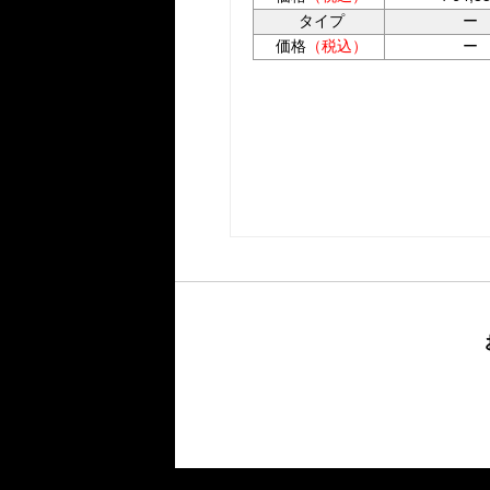
タイプ
ー
価格
（税込）
ー