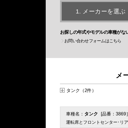
1. メーカーを選ぶ
お探しの年式やモデルの車種がな
お問い合わせフォームはこちら
メ
タンク（2件）
車種名：
タンク
[品番：3869
運転席とフロントセンター･リア