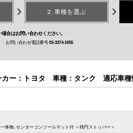
2. 車種を選ぶ
い場合は
お問い合わせください。
お問い合わせ電話番号
03-3374-1955
ーカー：トヨタ
車種：タンク
適応車種
］
一体物､センターコンソールマット付 ＜楕円ストッパー＞