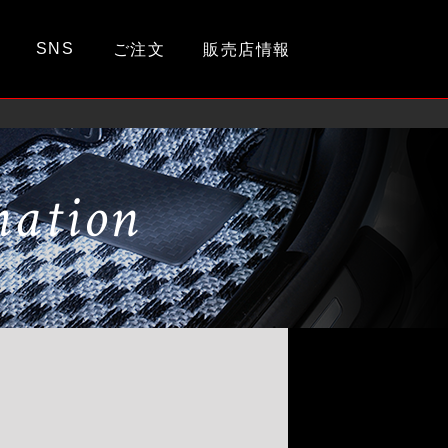
SNS
ご注文
販売店情報
mation