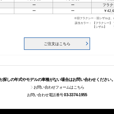
ー
ー
フラク
ー
ー
￥42,6
※旧フラクシー・旧シザルは、
該当カラー：
【フラクシー】
【シザル】
ご注文はこちら
お探しの年式やモデルの車種がない場合は
お問い合わせください
お問い合わせフォームはこちら
お問い合わせ電話番号
03-3374-1955