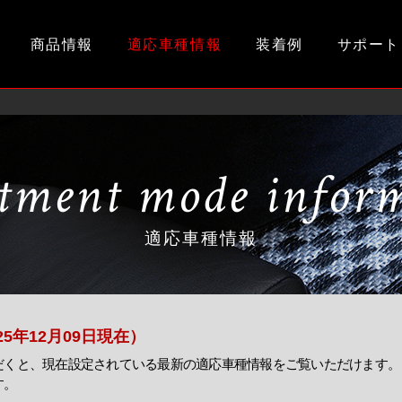
商品情報
適応車種情報
装着例
サポート
tment mode infor
適応車種情報
025年12月09日現在）
だくと、現在設定されている最新の適応車種情報をご覧いただけます。
す。