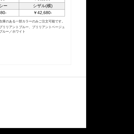
シー
シザル(横)
80-
￥42,680-
在庫のある一部カラーのみご注文可能です。
ブリリアントブルー、ブリリアントベージュ
ブルー／ホワイト
。