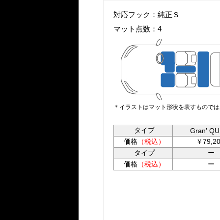
対応フック：純正Ｓ
マット点数：4
＊イラストはマット形状を表すものでは
タイプ
Granʼ Q
価格
（税込）
￥79,20
タイプ
ー
価格
（税込）
ー