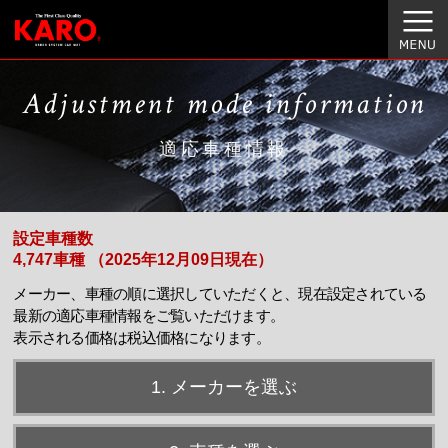
Adjustment mode information
適応車種情報
設定車種数
4,747車種 （2025年12月09日現在）
メーカー、車種の順に選択していただくと、現在設定されている
最新の適応車種情報をご覧いただけます。
表示される価格は税込価格になります。
1. メーカーを選ぶ