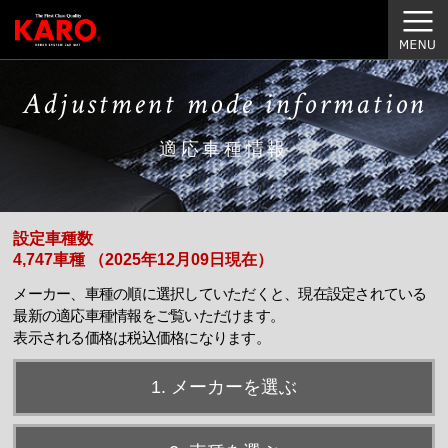
Adjustment mode information
適応車種情報
設定車種数
4,747車種 （2025年12月09日現在）
メーカー、車種の順に選択していただくと、現在設定されている
最新の適応車種情報をご覧いただけます。
表示される価格は税込価格になります。
1. メーカーを選ぶ