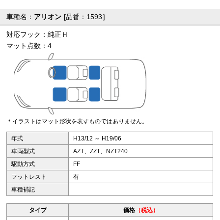
車種名：
アリオン
[品番：1593］
対応フック：純正Ｈ
マット点数：4
＊イラストはマット形状を表すものではありません。
年式
H13/12 ～ H19/06
車両型式
AZT、ZZT、NZT240
駆動方式
FF
フットレスト
有
車種補記
タイプ
価格
（税込）