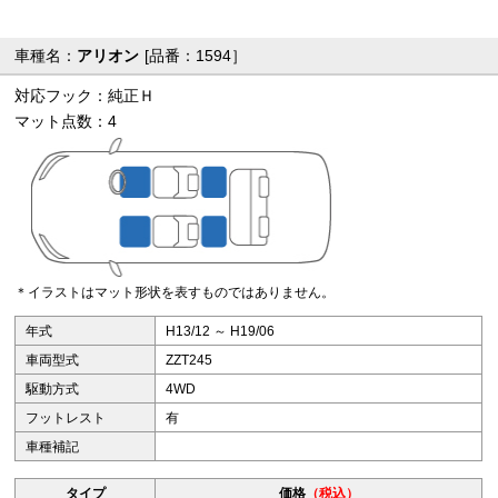
車種名：
アリオン
[品番：1594］
対応フック：純正Ｈ
マット点数：4
＊イラストはマット形状を表すものではありません。
年式
H13/12 ～ H19/06
車両型式
ZZT245
駆動方式
4WD
フットレスト
有
車種補記
タイプ
価格
（税込）